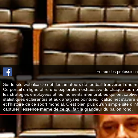
Entrée des professionn
Sur le site web ilcalcio.net, les amateurs de football trouveront une
Ce portail en ligne offre une exploration exhaustive de chaque tourno
les stratégies employées et les moments mémorables qui ont captivé d
statistiques éclairantes et aux analyses pointues, ilcalcio.net s'avè
et l'histoire de ce sport mondial. C'est bien plus qu'un simple site d'i
capturer l'essence même de ce qui fait la grandeur du ballon rond.